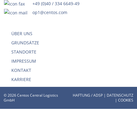
+49 (0)40 / 334 6649-49
op1@centos.com
ÜBER UNS
GRUNDSÄTZE
STANDORTE
IMPRESSUM
KONTAKT
KARRIERE
© 2026 Centos Central Logistics
HAFTUNG / ADSP
|
DATENSCHUTZ
GmbH
|
COOKIES