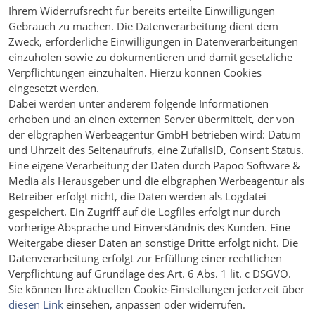
Ihrem Widerrufsrecht für bereits erteilte Einwilligungen
Gebrauch zu machen. Die Datenverarbeitung dient dem
Zweck, erforderliche Einwilligungen in Datenverarbeitungen
einzuholen sowie zu dokumentieren und damit gesetzliche
Verpflichtungen einzuhalten. Hierzu können Cookies
eingesetzt werden.
Dabei werden unter anderem folgende Informationen
erhoben und an einen externen Server übermittelt, der von
der elbgraphen Werbeagentur GmbH betrieben wird: Datum
und Uhrzeit des Seitenaufrufs, eine ZufallsID, Consent Status.
Eine eigene Verarbeitung der Daten durch Papoo Software &
Media als Herausgeber und die elbgraphen Werbeagentur als
Betreiber erfolgt nicht, die Daten werden als Logdatei
gespeichert. Ein Zugriff auf die Logfiles erfolgt nur durch
vorherige Absprache und Einverständnis des Kunden. Eine
Weitergabe dieser Daten an sonstige Dritte erfolgt nicht. Die
Datenverarbeitung erfolgt zur Erfüllung einer rechtlichen
Verpflichtung auf Grundlage des Art. 6 Abs. 1 lit. c DSGVO.
Sie können Ihre aktuellen Cookie-Einstellungen jederzeit über
diesen Link
einsehen, anpassen oder widerrufen.